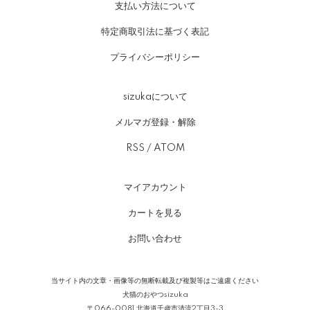
支払い方法について
特定商取引法に基づく表記
プライバシーポリシー
sizukaについて
メルマガ登録・解除
RSS
/
ATOM
マイアカウント
カートを見る
お問い合わせ
当サイト内の文章・画像等の無断転載及び複製等はご遠慮ください
犬猫のおやつsizuka
〒066-0081 北海道千歳市清流2丁目3-3