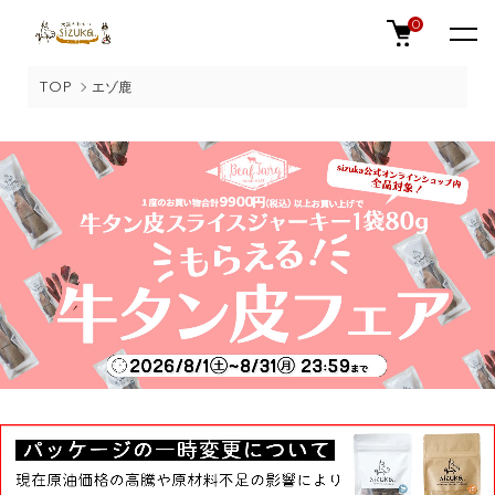
0
TOP
エゾ鹿