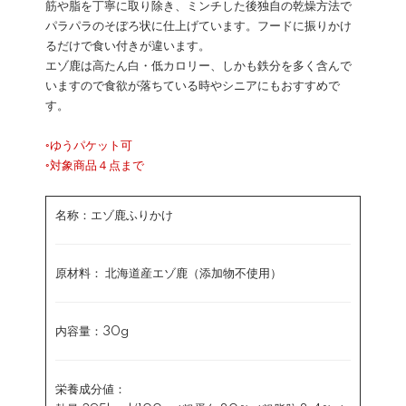
筋や脂を丁寧に取り除き、ミンチした後独自の乾燥方法で
パラパラのそぼろ状に仕上げています。フードに振りかけ
るだけで食い付きが違います。
エゾ鹿は高たん白・低カロリー、しかも鉄分を多く含んで
いますので食欲が落ちている時やシニアにもおすすめで
す。
◦ゆうパケット可
◦対象商品４点まで
名称：エゾ鹿ふりかけ
原材料： 北海道産エゾ鹿（添加物不使用）
内容量：30g
栄養成分値：