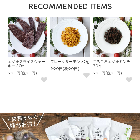
RECOMMENDED ITEMS
エゾ鹿スライスジャー
フレークサーモン 30g
ころころエゾ鹿ミンチ
キー 30g
30g
990円(税90円)
990円(税90円)
990円(税90円)